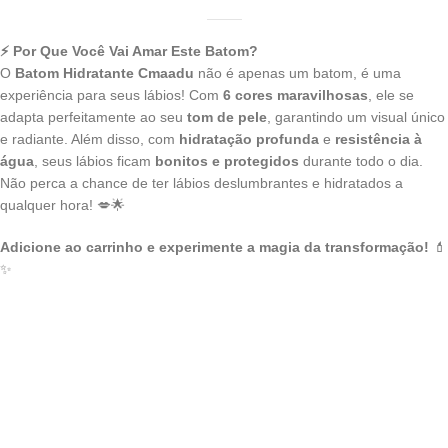
⚡ Por Que Você Vai Amar Este Batom?
O
Batom Hidratante Cmaadu
não é apenas um batom, é uma
experiência para seus lábios! Com
6 cores maravilhosas
, ele se
adapta perfeitamente ao seu
tom de pele
, garantindo um visual único
e radiante. Além disso, com
hidratação profunda
e
resistência à
água
, seus lábios ficam
bonitos e protegidos
durante todo o dia.
Não perca a chance de ter lábios deslumbrantes e hidratados a
qualquer hora! 💋🌟
Adicione ao carrinho e experimente a magia da transformação!
💄
✨