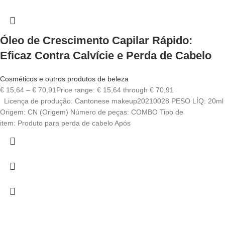
Óleo de Crescimento Capilar Rápido:
Eficaz Contra Calvície e Perda de Cabelo
Cosméticos e outros produtos de beleza
€
15,64
–
€
70,91
Price range: € 15,64 through € 70,91
Licença de produção: Cantonese makeup20210028 PESO LÍQ: 20ml
Origem: CN (Origem) Número de peças: COMBO Tipo de
item: Produto para perda de cabelo Após