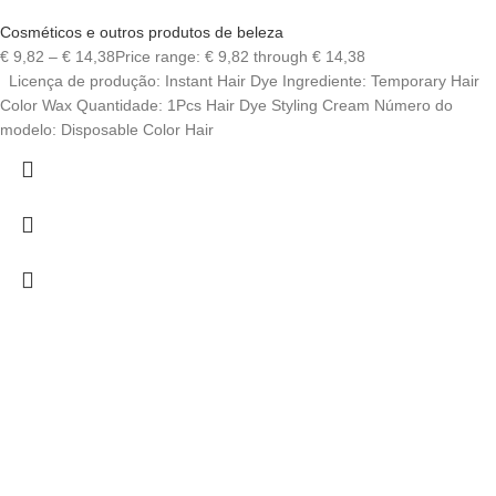
Cosméticos e outros produtos de beleza
€
9,82
–
€
14,38
Price range: € 9,82 through € 14,38
Licença de produção: Instant Hair Dye Ingrediente: Temporary Hair
Color Wax Quantidade: 1Pcs Hair Dye Styling Cream Número do
modelo: Disposable Color Hair