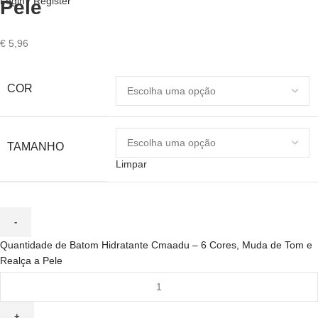
Login / Register
Pele
€
5,96
COR
TAMANHO
Limpar
Quantidade de Batom Hidratante Cmaadu – 6 Cores, Muda de Tom e
Realça a Pele