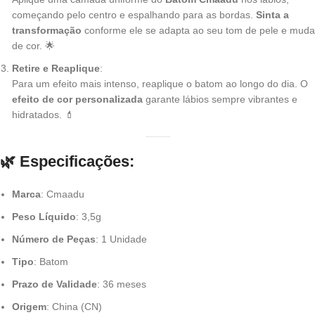
começando pelo centro e espalhando para as bordas.
Sinta a
transformação
conforme ele se adapta ao seu tom de pele e muda
de cor. 🌟
Retire e Reaplique
:
Para um efeito mais intenso, reaplique o batom ao longo do dia. O
efeito de cor personalizada
garante lábios sempre vibrantes e
hidratados. 💄
🌿 Especificações
:
Marca
: Cmaadu
Peso Líquido
: 3,5g
Número de Peças
: 1 Unidade
Tipo
: Batom
Prazo de Validade
: 36 meses
Origem
: China (CN)