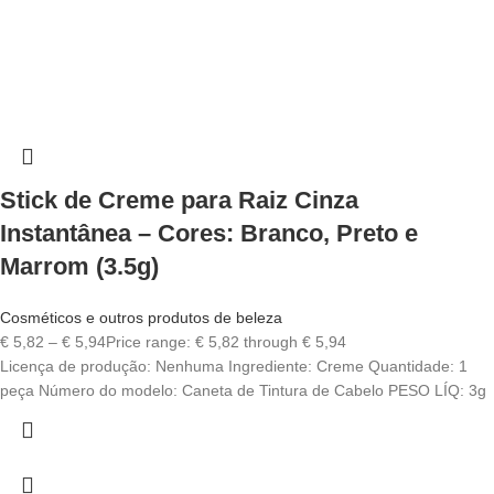
Stick de Creme para Raiz Cinza
Instantânea – Cores: Branco, Preto e
Marrom (3.5g)
Cosméticos e outros produtos de beleza
€
5,82
–
€
5,94
Price range: € 5,82 through € 5,94
Licença de produção: Nenhuma Ingrediente: Creme Quantidade: 1
peça Número do modelo: Caneta de Tintura de Cabelo PESO LÍQ: 3g