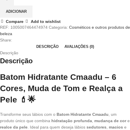
ADICIONAR
Compare
Add to wishlist
REF:
1005007464474974
Categoria:
Cosméticos e outros produtos de
beleza
Share:
DESCRIÇÃO
AVALIAÇÕES (0)
Descrição
Descrição
Batom Hidratante Cmaadu – 6
Cores, Muda de Tom e Realça a
Pele 💄🌟
Transforme seus lábios com o
Batom Hidratante Cmaadu
, um
produto único que combina
hidratação profunda
,
mudança de cor
e
realce da pele
. Ideal para quem deseja lábios
sedutores
,
macios
e