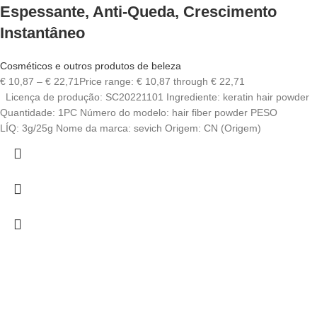
Espessante, Anti-Queda, Crescimento
Instantâneo
Cosméticos e outros produtos de beleza
€
10,87
–
€
22,71
Price range: € 10,87 through € 22,71
Licença de produção: SC20221101 Ingrediente: keratin hair powder
Quantidade: 1PC Número do modelo: hair fiber powder PESO
LÍQ: 3g/25g Nome da marca: sevich Origem: CN (Origem)