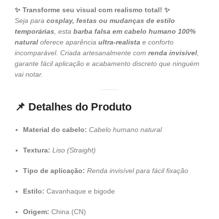
✨ Transforme seu visual com realismo total! ✨
Seja para
cosplay, festas ou mudanças de estilo
temporárias
, esta
barba falsa em cabelo humano 100%
natural
oferece aparência
ultra-realista
e conforto
incomparável. Criada artesanalmente com
renda invisível
,
garante fácil aplicação e acabamento discreto que ninguém
vai notar.
📌 Detalhes do Produto
Material do cabelo:
Cabelo humano natural
Textura:
Liso (Straight)
Tipo de aplicação:
Renda invisível para fácil fixação
Estilo:
Cavanhaque e bigode
Origem:
China (CN)