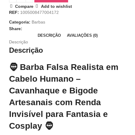
Compare
Add to wishlist
REF:
1005008477004172
Categoria:
Barbas
Share:
DESCRIÇÃO
AVALIAÇÕES (0)
Descrição
Descrição
🧔 Barba Falsa Realista em
Cabelo Humano –
Cavanhaque e Bigode
Artesanais com Renda
Invisível para Fantasia e
Cosplay 🧔