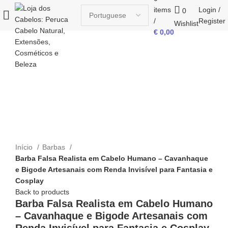
items
Login /
0
/
Register
Wishlist
€
0,00
Click to enlarge
Início
Barbas
Barba Falsa Realista em Cabelo Humano – Cavanhaque
e Bigode Artesanais com Renda Invisível para Fantasia e
Cosplay
Back to products
Barba Falsa Realista em Cabelo Humano
– Cavanhaque e Bigode Artesanais com