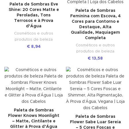
Paleta de Sombras Eve
Shine: 20 Cores Matte e
Paleta de Sombras
Peroladas, Tons
Feminina com Escova, 4
Terrosos e à Prova
Cores para Contorno e
d’Água
Destaque, Alta
Qualidade, Maquiagem
Cosméticos e outros
Completa
produtos de beleza
Cosméticos e outros
€
8,94
produtos de beleza
€
13,58
Paleta de Sombras
Flower Knows Moonlight
Paleta de Sombras
– Matte, Cintilante e
Flower Sabe Luar Sereia
Glitter à Prova d’Água
– 5 Cores Foscas e