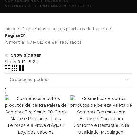
SOBRANCELHAS
10 PRODUCTS
VESTIDOS DE CERIMÓNIA
239 PRODUCTS
Início
Cosméticos e outros produtos de beleza
Página 51
A mostrar 601–612 de 814 resultados
Show sidebar
Show
9
12
18
24