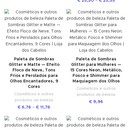
€
25,50
–
€
25,55
Paleta de Sombras
Paleta de Sombras
Glitter e Matte — Efeito
Glitter para Mulheres —
Floco de Neve, Tons
15 Cores Neon, Metálico,
Frios e Perolados para
Fosco e Shimmer para
Olhos Encantadores, 9
Maquiagem dos Olhos
Cores
Cosméticos e outros
Cosméticos e outros
produtos de beleza
produtos de beleza
€
9,96
€
6,76
–
€
11,76