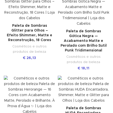
Paleta de Sombras
Glitter para Olhos –
Paleta de Sombras
Efeito Shimmer, Matte e
Gótica Negra —
Reconstrução, 18 Cores
Acabamento Matte e
Perolado com Brilho Sutil
Cosméticos e outros
Punk Tridimensional
produtos de beleza
Cosméticos e outros
€
26,13
produtos de beleza
€
18,11
Paleta de Sombras