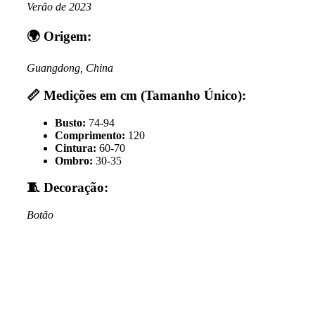
Verão de 2023
🌍 Origem:
Guangdong, China
📏 Medições em cm (Tamanho Único):
Busto:
74-94
Comprimento:
120
Cintura:
60-70
Ombro:
30-35
🧵 Decoração:
Botão