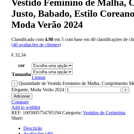
Vestido Feminino de Malha,
Justo, Babado, Estilo Coreano
Moda Verão 2024
Classificado com
4.98
em 5 com base em
40
classificações de cli
(
40
avaliações de clientes)
€
32,34
cor
Tamanho
Limpar
Quantidade de Vestido Feminino de Malha, Comprimento Méd
Elegante, Moda Verão 2024
Adicionar
Compare
Add to wishlist
REF:
1005005754765194
Categoria:
Vestidos de Cerimónia
Share:
Descrição
Avaliações (40)