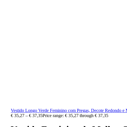
Vestido Longo Verde Feminino com Pregas, Decote Redondo e 
€
35,27
–
€
37,35
Price range: € 35,27 through € 37,35