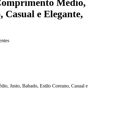
 Comprimento Médio,
, Casual e Elegante,
entes
io, Justo, Babado, Estilo Coreano, Casual e