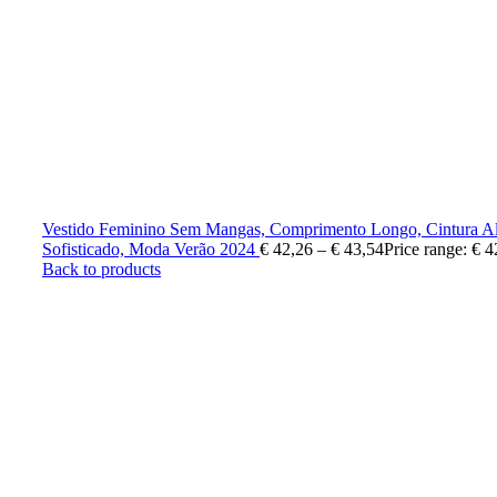
Vestido Feminino Sem Mangas, Comprimento Longo, Cintura Alt
Sofisticado, Moda Verão 2024
€
42,26
–
€
43,54
Price range: € 
Back to products