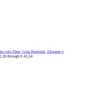
a com Zíper, Gola Redonda, Elegante e
42,26 through € 43,54